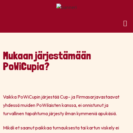
Mukaan järjestämään
PoWiCupia?
Vaikka PoWiCupin järjestää Cup- ja Firmasarjavastaavat
yhdessä muiden PoWilaisten kanssa, ei onnistunut ja
turvallinen tapahtuma järjesty ilman kymmeniä apukäsiä.
Mikäli et saanut paikkaa turnauksesta tai kartun viskely ei