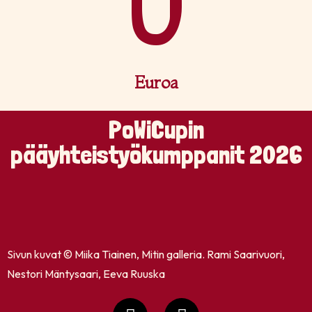
0
Euroa
PoWiCupin
pääyhteistyökumppanit 2026
Sivun kuvat © Miika Tiainen, Mitin galleria. Rami Saarivuori,
Nestori Mäntysaari, Eeva Ruuska