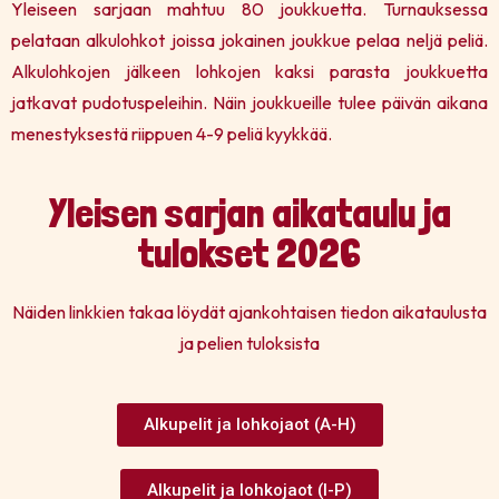
Yleiseen sarjaan mahtuu 80 joukkuetta. Turnauksessa
pelataan alkulohkot joissa jokainen joukkue pelaa neljä peliä.
Alkulohkojen jälkeen lohkojen kaksi parasta joukkuetta
jatkavat pudotuspeleihin. Näin joukkueille tulee päivän aikana
menestyksestä riippuen 4-9 peliä kyykkää.
Yleisen sarjan aikataulu ja
tulokset 2026
Näiden linkkien takaa löydät ajankohtaisen tiedon aikataulusta
ja pelien tuloksista
Alkupelit ja lohkojaot (A-H)
Alkupelit ja lohkojaot (I-P)