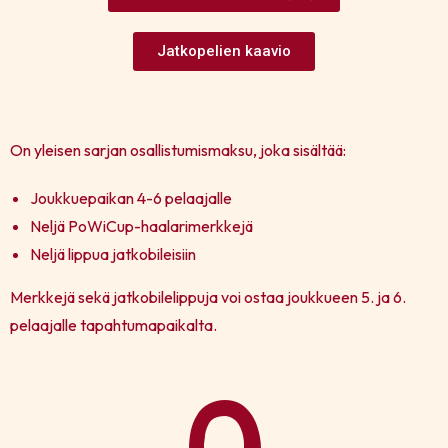
Jatkopelien kaavio
On yleisen sarjan osallistumismaksu, joka sisältää:
Joukkuepaikan 4-6 pelaajalle
Neljä PoWiCup-haalarimerkkejä
Neljä lippua jatkobileisiin
Merkkejä sekä jatkobilelippuja voi ostaa joukkueen 5. ja 6.
pelaajalle tapahtumapaikalta.