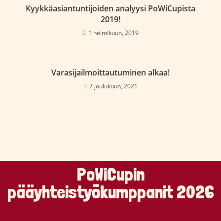
Kyykkäasiantuntijoiden analyysi PoWiCupista
2019!
1 helmikuun, 2019
Varasijailmoittautuminen alkaa!
7 joulukuun, 2021
PoWiCupin
pääyhteistyökumppanit 2026