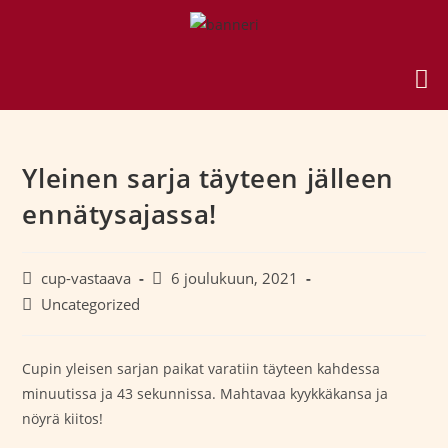
Yleinen sarja täyteen jälleen
ennätysajassa!
cup-vastaava
6 joulukuun, 2021
Uncategorized
Cupin yleisen sarjan paikat varatiin täyteen kahdessa
minuutissa ja 43 sekunnissa. Mahtavaa kyykkäkansa ja
nöyrä kiitos!